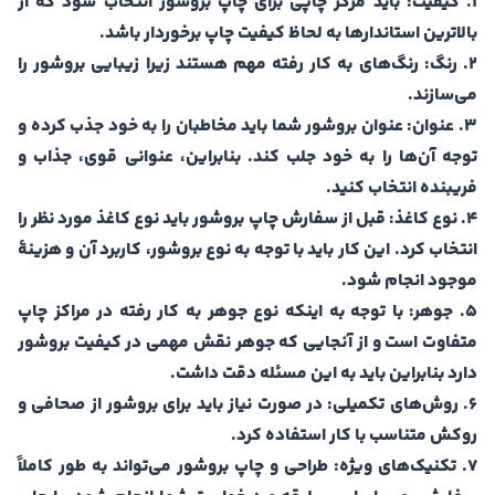
1. کیفیت: باید مرکز چاپی برای چاپ بروشور انتخاب شود که از
بالاترین استاندارها به لحاظ کیفیت چاپ برخوردار باشد.
2. رنگ: رنگ‌های به کار رفته مهم هستند زیرا زیبایی بروشور را
می‌سازند.
3. عنوان: عنوان بروشور شما باید مخاطبان را به خود جذب کرده و
توجه آن‌ها را به خود جلب کند. بنابراین، عنوانی قوی، جذاب و
فریبنده انتخاب کنید.
4. نوع کاغذ: قبل از سفارش چاپ بروشور باید نوع کاغذ مورد نظر را
انتخاب کرد. این کار باید با توجه به نوع بروشور، کاربرد آن و هزینۀ
موجود انجام شود.
5. جوهر: با توجه به اینکه نوع جوهر به کار رفته در مراکز چاپ
متفاوت است و از آنجایی که جوهر نقش مهمی در کیفیت بروشور
دارد بنابراین باید به این مسئله دقت داشت.
6. روش‌های تکمیلی: در صورت نیاز باید برای بروشور از صحافی و
روکش متناسب با کار استفاده کرد.
7. تکنیک‌های ویژه: طراحی و چاپ بروشور می‌تواند به طور کاملاً