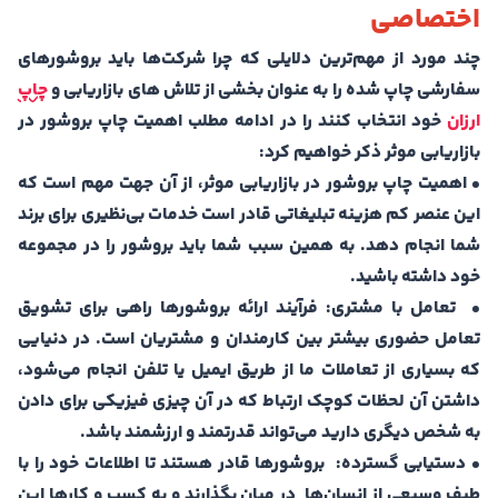
اختصاصی
چند مورد از مهم‌ترین دلایلی که چرا شرکت‌ها باید بروشورهای
سفارشی چاپ شده را به عنوان بخشی از تلاش های بازاریابی و
چاپ
ارزان
خود انتخاب کنند را در ادامه مطلب اهمیت چاپ بروشور در
بازاریابی موثر ذکر خواهیم کرد:
• اهمیت چاپ بروشور در بازاریابی موثر، از آن جهت مهم است که
این عنصر کم هزینه تبلیغاتی قادر است خدمات بی‌نظیری برای برند
شما انجام دهد. به همین سبب شما باید بروشور را در مجموعه
خود داشته باشید.
• تعامل با مشتری: فرآیند ارائه بروشورها راهی برای تشویق
تعامل حضوری بیشتر بین کارمندان و مشتریان است. در دنیایی
که بسیاری از تعاملات ما از طریق ایمیل یا تلفن انجام می‌شود،
داشتن آن لحظات کوچک ارتباط که در آن چیزی فیزیکی برای دادن
به شخص دیگری دارید می‌تواند قدرتمند و ارزشمند باشد.
• دستیابی گسترده: بروشورها قادر هستند تا اطلاعات خود را با
طیف وسیعی از انسان‌‌ها در میان بگذارند و به کسب‌ و کارها این