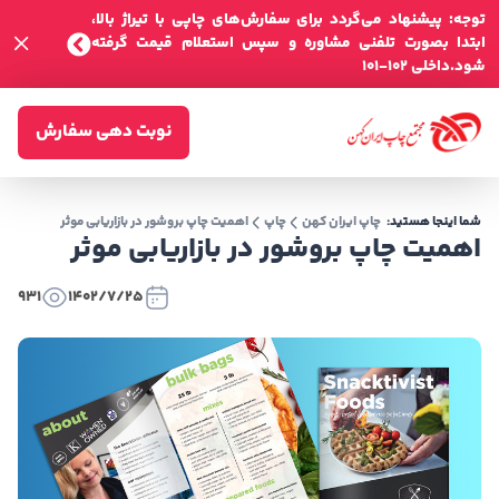
توجه: پیشنهاد می‌گردد برای سفارش‌های چاپی با تیراژ بالا،
ابتدا بصورت تلفنی مشاوره و سپس استعلام قیمت گرفته
شود.داخلی 102-101
نوبت دهی سفارش
شما اینجا هستید:
چاپ ایران کهن
چاپ
اهمیت چاپ بروشور در بازاریابی موثر
اهمیت چاپ بروشور در بازاریابی موثر
931
1402/7/25