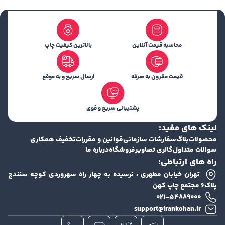
محاسبه قیمت آنلاین
بالاترین کیفیت چاپ
قیمت مقرون به صرفه
ارسال سریع و به موقع
پشتیبانی سریع و قوی
لینک های مفید:
محصولات
بلاگ
سفارشات سازمانی
قوانین و مقررات
تخفیف همکاری
سوالات متداول
گالری تصاویر
فروشگاه
درباره ما
راه های ارتباطی:
تهران خیابان مطهری ، نرسیده به چهار راه سهروردی کوچه سنندج
پلاک۶ مجتمع چاپ کهن
۰۲۱-۵۴۸۸۹۰۰۰
support@irankohan.ir