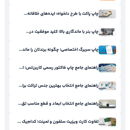
چاپ پاکت با طرح دلخواه: ایده‌های خلاقانه...
چاپ بنر با ماندگاری بالا؛ کلید موفقیت در...
چاپ سربرگ اختصاصی؛ چگونه برندتان را ماند...
راهنمای جامع چاپ فاکتور رسمی کاربن‌لس؛ ا...
راهنمای جامع انتخاب بهترین جنس تراکت برا...
راهنمای جامع انتخاب ابعاد و قطع مناسب تق...
تفاوت کارت ویزیت سلفون و لمینت؛ کدام‌یک ...