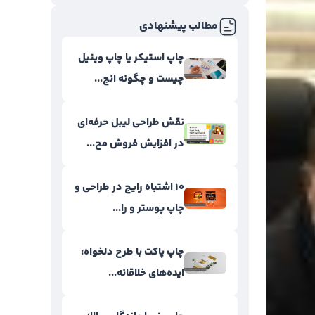
مطالب پیشنهادی
چاپ استیکر یا چاپ وینیل
چیست و چگونه انج...
نقش طراحی لیبل حرفه‌ای
در افزایش فروش مح...
۱۰ اشتباه رایج در طراحی و
چاپ پوستر و را...
چاپ پاکت با طرح دلخواه:
ایده‌های خلاقانه...