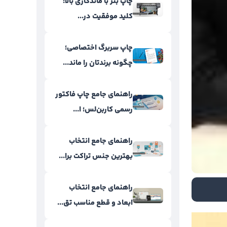
چاپ بنر با ماندگاری بالا؛
کلید موفقیت در...
چاپ سربرگ اختصاصی؛
چگونه برندتان را ماند...
راهنمای جامع چاپ فاکتور
رسمی کاربن‌لس؛ ا...
راهنمای جامع انتخاب
بهترین جنس تراکت برا...
راهنمای جامع انتخاب
ابعاد و قطع مناسب تق...