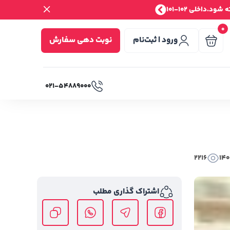
.داخلی 102-101
0
ورود | ثبت‌نام
نوبت دهی سفارش
۰۲۱-۵۴۸۸۹۰۰۰
2216
140
اشتراک گذاری مطلب