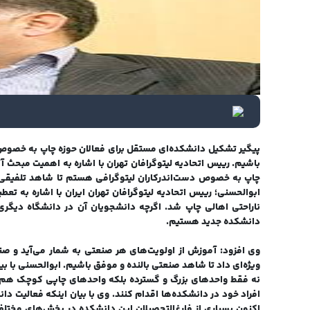
پیگیر تشکیل دانشکد‌ه‌ای مستقل برای فعالان حوزه چاپ به خصوص 
باشیم. رییس اتحادیه لیتوگرافان تهران با اشاره به اهمیت مبحث
چاپ به خصوص دست‌اندرکاران لیتوگرافی هستم تا شاهد تلفیقی از 
ابوالحسنی؛ رییس اتحادیه لیتوگرافان تهران ایران با اشاره به 
ناراحتی اهالی چاپ شد. اگرچه دانشجویان آن در دانشگاه دیگر
دانشکده جدید هستیم.
وی افزود: آموزش از اولویت‌های هر صنعتی به شمار می‌آید و 
ویژه‌ای داد تا شاهد صنعتی بالنده و موفق باشیم. ابوالحسنی با 
نه فقط واحدهای بزرگ و گسترده بلکه واحدهای چاپی کوچک هم ب
افراد خود در دانشکده‌ها اقدام کنند. وی با بیان اینکه فعالیت 
اکنون بسیاری از فارغ‌التحصیلان این دانشکده در بخش‌های مختلف