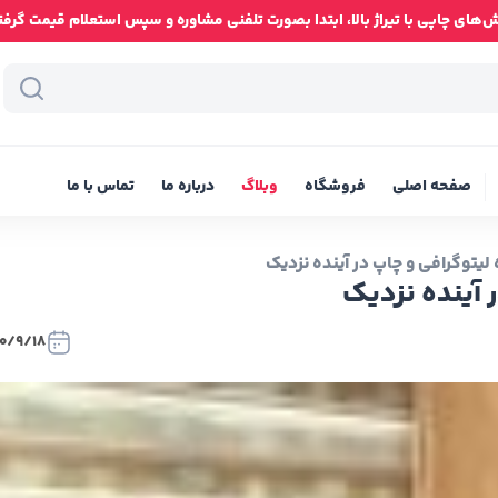
ای چاپی با تیراژ بالا، ابتدا بصورت تلفنی مشاوره و سپس استعلام قیمت گرفته شود
صفحه اصلی
فروشگاه
وبلاگ
درباره ما
تماس با ما
یتوگرافی و چاپ در آینده نزدیک
آینده نزدیک
0/9/18