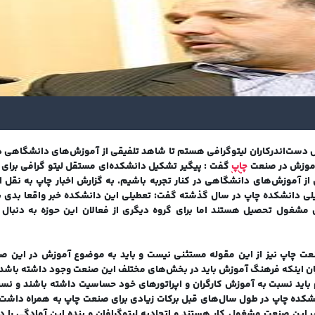
دست‌اندرکاران لیتوگرافی هستم تا شاهد تلفیقی از آموزش‌های دانشگاهی در 
 آموزش در صنعت
چاپ
گفت : پیگیر تشکیل دانشکد‌ه‌ای مستقل لیتو گرافی برای 
آموزش‌های دانشگاهی در کنار تجربه باشیم. به گزارش اخبار چاپ به نقل از ا
تعطیلی دانشکده چاپ در سال گذشته گفت: تعطیلی این دانشکده خبر واقعا بدی 
ی مشغول تحصیل هستند اما برای گروه دیگری از فعالان این حوزه به دنبا
صنعت چاپ نیز از این مقوله مستثنی نیست و باید به موضوع آموزش در این 
بیان اینکه فرهنگ آموزش باید در بخش‌های مختلف این صنعت وجود داشته باشد،
اید نسبت به آموزش کارگران و اپراتورهای خود حساسیت داشته باشند و نس
دانشکده چاپ در طول سال‌های قبل برکات زیادی برای صنعت چاپ به همراه داشت،
 این صنعت مشغول کار هستند و اتحادیه لیتوگرافان و بنده این آمادگی را د