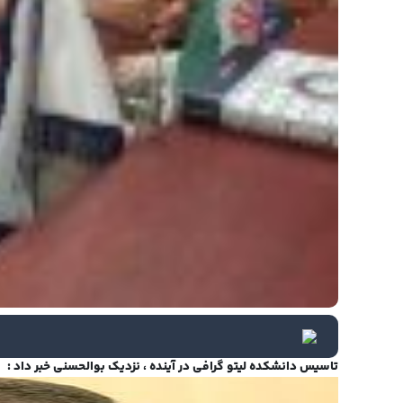
تاسیس دانشکده لیتو گرافی در آینده ، نزدیک بوالحسنی خبر داد :