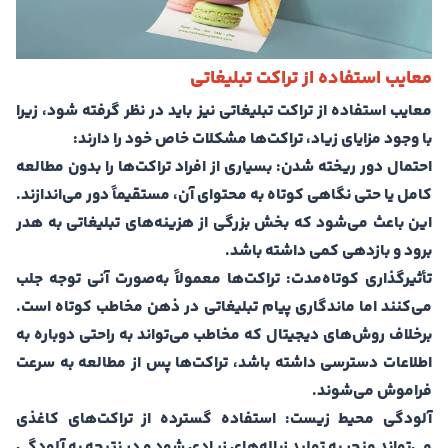
معایب استفاده از تراکت تبلیغاتی
معایب استفاده از تراکت تبلیغاتی نیز باید در نظر گرفته شود، زیرا
با وجود مزایای زیاد، تراکت‌ها مشکلات خاص خود را دارند:
احتمال دور ریخته شدن:
بسیاری از افراد تراکت‌ها را بدون مطالعه
کامل یا حتی نگاهی کوتاه به محتوای آن، مستقیماً دور می‌اندازند.
این باعث می‌شود که بخش بزرگی از هزینه‌های تبلیغاتی به هدر
برود و بازدهی کمی داشته باشد.
تأثیرگذاری کوتاه‌مدت:
تراکت‌ها معمولاً به‌صورت آنی توجه جلب
می‌کنند اما ماندگاری پیام تبلیغاتی در ذهن مخاطب کوتاه است.
برخلاف روش‌های دیجیتال که مخاطب می‌تواند به راحتی دوباره به
اطلاعات دسترسی داشته باشد، تراکت‌ها پس از مطالعه به سرعت
فراموش می‌شوند.
آلودگی محیط زیست:
استفاده گسترده از تراکت‌های کاغذی
می‌تواند منجر به تولید زباله‌های زیادی شود و در نتیجه به آلودگی