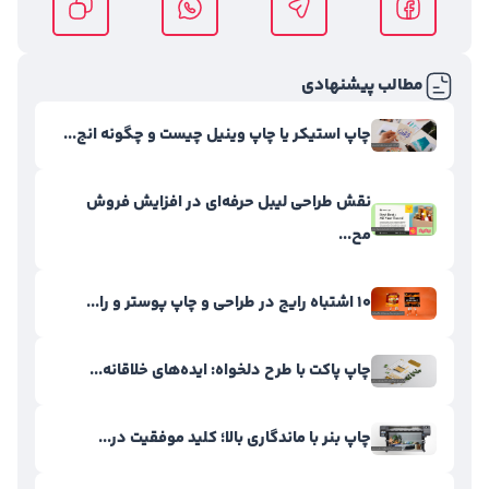
مطالب پیشنهادی
چاپ استیکر یا چاپ وینیل چیست و چگونه انج...
نقش طراحی لیبل حرفه‌ای در افزایش فروش
مح...
۱۰ اشتباه رایج در طراحی و چاپ پوستر و را...
چاپ پاکت با طرح دلخواه: ایده‌های خلاقانه...
چاپ بنر با ماندگاری بالا؛ کلید موفقیت در...