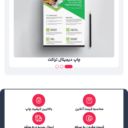
تراکت a5
محاسبه قیمت آنلاین
بالاترین کیفیت چاپ
قیمت مقرون به صرفه
ارسال سریع و به موقع