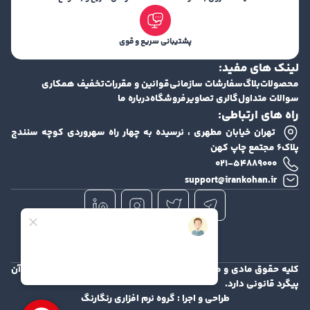
پشتیبانی سریع و قوی
لینک های مفید:
محصولات
بلاگ
سفارشات سازمانی
قوانین و مقررات
تخفیف همکاری
سوالات متداول
گالری تصاویر
فروشگاه
درباره ما
راه های ارتباطی:
تهران خیابان مطهری ، نرسیده به چهار راه سهروردی کوچه سنندج
پلاک۶ مجتمع چاپ کهن
۰۲۱-۵۴۸۸۹۰۰۰
support@irankohan.ir
کلیه حقوق مادی و معنوی این سایت محفوظ و هرگونه کپی برداری از آن
پیگرد قانونی دارد.
طراحی و اجرا :
گروه نرم افزاری رنگارنگ