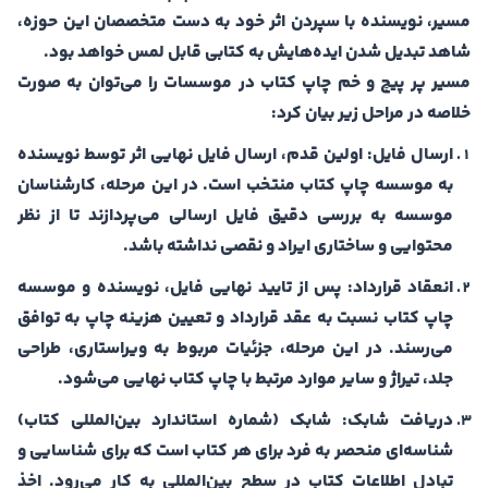
مسیر، نویسنده با سپردن اثر خود به دست متخصصان این حوزه،
شاهد تبدیل شدن ایده‌هایش به کتابی قابل لمس خواهد بود.
مسیر پر پیچ و خم چاپ کتاب در موسسات را می‌توان به صورت
خلاصه در مراحل زیر بیان کرد:
ارسال فایل: اولین قدم، ارسال فایل نهایی اثر توسط نویسنده
به موسسه چاپ کتاب منتخب است. در این مرحله، کارشناسان
موسسه به بررسی دقیق فایل ارسالی می‌پردازند تا از نظر
محتوایی و ساختاری ایراد و نقصی نداشته باشد.
انعقاد قرارداد: پس از تایید نهایی فایل، نویسنده و موسسه
چاپ کتاب نسبت به عقد قرارداد و تعیین هزینه چاپ به توافق
می‌رسند. در این مرحله، جزئیات مربوط به ویراستاری، طراحی
جلد، تیراژ و سایر موارد مرتبط با چاپ کتاب نهایی می‌شود.
دریافت شابک: شابک (شماره استاندارد بین‌المللی کتاب)
شناسه‌ای منحصر به فرد برای هر کتاب است که برای شناسایی و
تبادل اطلاعات کتاب در سطح بین‌المللی به کار می‌رود. اخذ