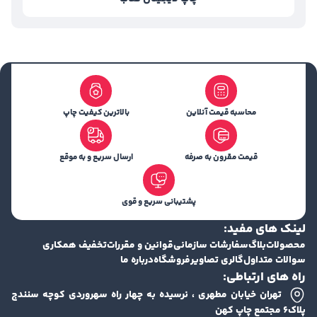
محاسبه قیمت آنلاین
بالاترین کیفیت چاپ
قیمت مقرون به صرفه
ارسال سریع و به موقع
پشتیبانی سریع و قوی
لینک های مفید:
محصولات
بلاگ
سفارشات سازمانی
قوانین و مقررات
تخفیف همکاری
سوالات متداول
گالری تصاویر
فروشگاه
درباره ما
راه های ارتباطی:
تهران خیابان مطهری ، نرسیده به چهار راه سهروردی کوچه سنندج
پلاک۶ مجتمع چاپ کهن