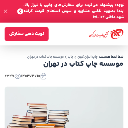
توجه: پیشنهاد می‌گردد برای سفارش‌های چاپی با تیراژ بالا،
ابتدا بصورت تلفنی مشاوره و سپس استعلام قیمت گرفته
شود.داخلی 102-101
نوبت دهی سفارش
شما اینجا هستید:
چاپ ایران کهن
چاپ
موسسه چاپ کتاب در تهران
موسسه چاپ کتاب در تهران
2347
1403/4/10