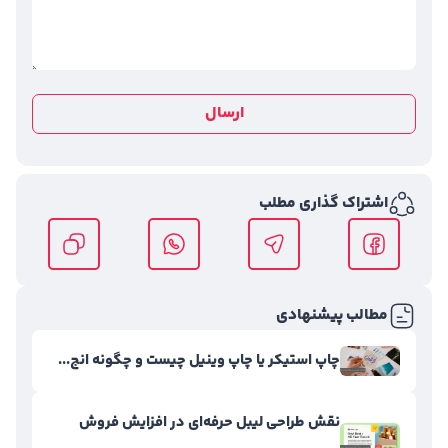
ارسال
اشتراک گذاری مطلب
مطالب پیشنهادی
چاپ استیکر یا چاپ وینیل چیست و چگونه انج...
نقش طراحی لیبل حرفه‌ای در افزایش فروش